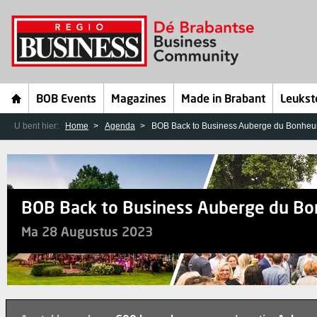
BOB Events
Magazines
Made in Brabant
Leukst
U bent hier:
Home
Agenda
BOB Back to Business Auberge du Bonheu
BOB Back to Business Auberge du Bo
Ma 28 Augustus 2023