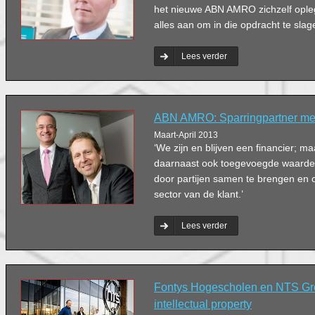
het nieuwe ABN AMRO zichzelf opleg
alles aan om in die opdracht te slag
Lees verder
ABN AMRO: Sparringpartner met
Maart-April 2013
‘We zijn en blijven een financier; ma
daarnaast ook toegevoegde waarde
door partijen samen te brengen en o
sector van de klant.’
Lees verder
Fontys Hogescholen en NTS Gr
intellectual property