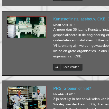
Kunststof Installatiebouw CKB: 
Maart-April 2016
Al meer dan 35 jaar is Kunststofins
gespecialiseerd in de engineering e
onderdelen en installaties uit therm
‘Al jarenlang zijn we een gewaardee
kleine en grote organisaties’, aldus 
eigenaar van CKB.
Lees verder
PRS: Groeien of niet?
Maart-April 2016
Zijn hart ligt in het ontwikkelen va
Wesley van der Pasch (38), directe