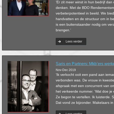
‘Er zit meer winst in hun bedrijf d
denken. Met de BDO Rendementsmo
verbeterpotentieel in beeld. We bi
handvatten en de structuur om in 
is een buitenstaander nodig om ver
brengen.’
Lees verder
Saris en Partners: Mkb’ers werk
Nov-Dec 2019
‘Ik verkocht ooit een pand aan iema
verbonden was. De vrouw in kwestie
afspraak met een concurrent van ons
het verkeerde nummer. ‘Wat doe je ei
Ze begon te vertellen. Ik luisterde. 
Dat vond ze bijzonder. Makelaars in