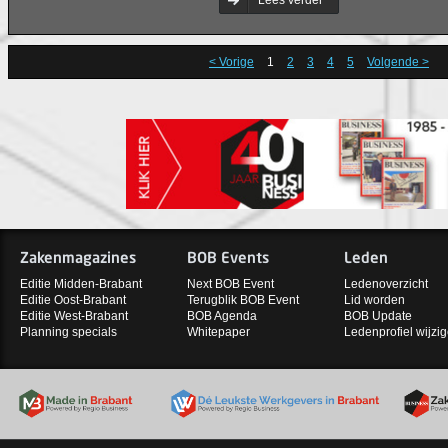
Lees verder
< Vorige
1
2
3
4
5
Volgende >
Zakenmagazines
BOB Events
Leden
Editie Midden-Brabant
Next BOB Event
Ledenoverzicht
Editie Oost-Brabant
Terugblik BOB Event
Lid worden
Editie West-Brabant
BOB Agenda
BOB Update
Planning specials
Whitepaper
Ledenprofiel wijzi