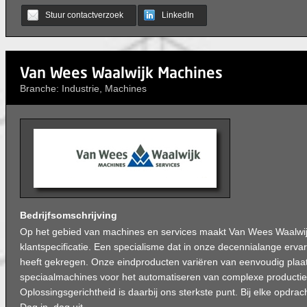
Stuur contactverzoek
LinkedIn
Van Wees Waalwijk Machines
Branche: Industrie, Machines
Bedrijfsomschrijving
Op het gebied van machines en services maakt Van Wees Waalwij
klantspecificatie. Een specialisme dat in onze decennialange ervar
heeft gekregen. Onze eindproducten variëren van eenvoudig plaat
speciaalmachines voor het automatiseren van complexe producti
Oplossingsgerichtheid is daarbij ons sterkste punt. Bij elke opdra