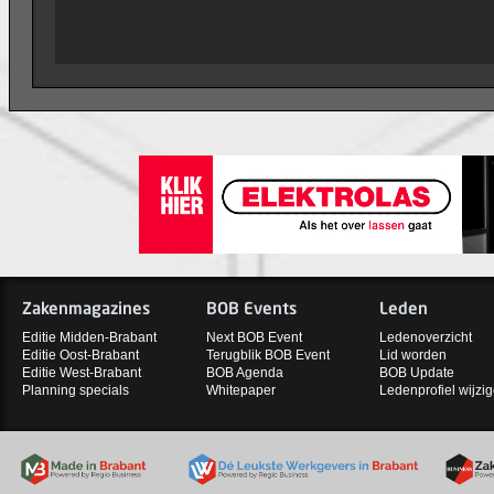
Zakenmagazines
BOB Events
Leden
Editie Midden-Brabant
Next BOB Event
Ledenoverzicht
Editie Oost-Brabant
Terugblik BOB Event
Lid worden
Editie West-Brabant
BOB Agenda
BOB Update
Planning specials
Whitepaper
Ledenprofiel wijzi