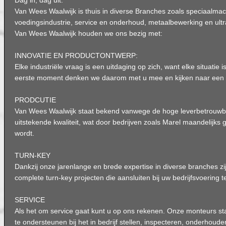
Dag in, dag uit.
Van Wees Waalwijk is thuis in diverse Branches zoals speciaalmac
voedingsindustrie, service en onderhoud, metaalbewerking en ultr
Van Wees Waalwijk houden we ons bezig met:
INNOVATIE EN PRODUCTONTWERP:
Elke industriële vraag is een uitdaging op zich, want elke situatie i
eerste moment denken we daarom met u mee en kijken naar een o
PRODCUTIE
Van Wees Waalwijk staat bekend vanwege de hoge leverbetrouwb
uitstekende kwaliteit, wat door bedrijven zoals Marel maandelijk
wordt.
TURN-KEY
Dankzij onze jarenlange en brede expertise in diverse branches zi
complete turn-key projecten die aansluiten bij uw bedrijfsvoering t
SERVICE
Als het om service gaat kunt u op ons rekenen. Onze monteurs sta
te ondersteunen bij het in bedrijf stellen, inspecteren, onderhoud