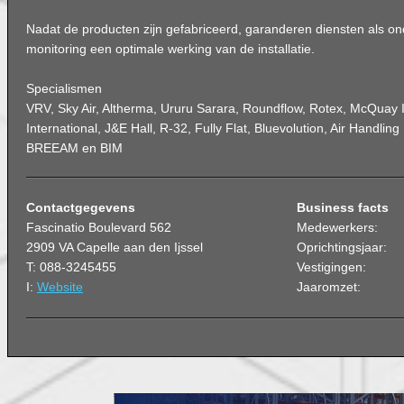
Nadat de producten zijn gefabriceerd, garanderen diensten als on
monitoring een optimale werking van de installatie.
Specialismen
VRV, Sky Air, Altherma, Ururu Sarara, Roundflow, Rotex, McQuay I
International, J&E Hall, R-32, Fully Flat, Bluevolution, Air Handlin
BREEAM en BIM
Contactgegevens
Business facts
Fascinatio Boulevard 562
Medewerkers:
2909 VA Capelle aan den Ijssel
Oprichtingsjaar:
T: 088-3245455
Vestigingen:
I:
Website
Jaaromzet: