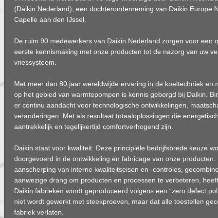
(Daikin Nederland), een dochteronderneming van Daikin Europe N.
Capelle aan den IJssel.
De ruim 90 medewerkers van Daikin Nederland zorgen voor een op
eerste kennismaking met onze producten tot de nazorg van uw ver
vriessysteem.
Met meer dan 80 jaar wereldwijde ervaring in de koeltechniek en 
op het gebied van warmtepompen is kennis geborgd bij Daikin. Bin
er continu aandacht voor technologische ontwikkelingen, maatsch
veranderingen. Met als resultaat totaaloplossingen die energetisch
aantrekkelijk en tegelijkertijd comfortverhogend zijn.
Daikin staat voor kwaliteit. Deze principiële bedrijfsbrede keuze wo
doorgevoerd in de ontwikkeling en fabricage van onze producten.
aanscherping van interne kwaliteitseisen en -controles, gecombine
aanwezige drang om producten en processen te verbeteren, heeft e
Daikin fabrieken wordt geproduceerd volgens een “zero defect polic
niet wordt gewerkt met steekproeven, maar dat alle toestellen gec
fabriek verlaten.