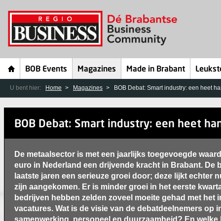
BOB Events
Magazines
Made in Brabant
Leukst
U bent hier:
Home
Magazines
BOB Debat: Smart industry: een heet ha
BOB Debat: Smart industry: een heet han
De metaalsector is met een jaarlijks toegevoegde waard
euro in Nederland een drijvende kracht in Brabant. De
laatste jaren een serieuze groei door; deze lijkt echter 
zijn aangekomen. Er is minder groei in het eerste kwart
bedrijven hebben zelden zoveel moeite gehad met het i
vacatures. Wat is de visie van de debatdeelnemers op i
samenwerking, personeel en duurzaamheid? En welke