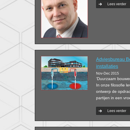
Lees verder
Adviesbureau B
installaties
Nov-Dec 2015
‘Duurzaam bouwen 
In onze filosofie 
ontwerp de opdrac
partijen in een vr
Lees verder