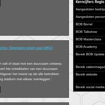
Kerncijfers Regio
Aangesloten bedrij
Aangesloten perso
BOB Borrel
BOB Talkshow
BOB Masterclass
BOB Academy
ecks: Strengere eisen aan WKO
Bereik BOB Update
valt of staat met een duurzaam ontwerp.
Bereik zakenmagaz
levert het ontwikkelen van een duurzaam
htgever het meest op als alle betrokken
Bereik website
oeg stadium met elkaar overleggen.’
Bereik social media