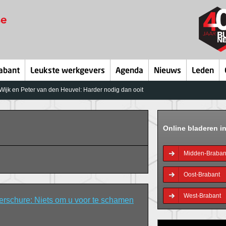
abant
Leukste werkgevers
Agenda
Nieuws
Leden
ijk en Peter van den Heuvel: Harder nodig dan ooit
Online bladeren i
Midden-Braban
Oost-Brabant
West-Brabant
erschure: Niets om u voor te schamen