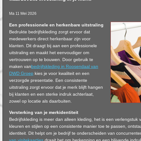
Ma 11 Mei 2026
Een professionele en herkenbare uitstraling
Bedrukte bedrijfskleding zorgt ervoor dat
medewerkers direct herkenbaar zijn voor
klanten. Dit draagt bij aan een professionele
uitstraling en maakt het eenvoudiger om
vertrouwen op te bouwen. Door gebruik te
maken van
bedrijfskleding in Roosendaal van
DWD Groep
kies je voor kwaliteit en een
verzorgde presentatie. Een consistente
uitstraling zorgt ervoor dat je merk blijft hangen
bij klanten en een sterke indruk achterlaat,
zowel op locatie als daarbuiten.
Versterking van je merkidentiteit
Bedrijfskleding is meer dan alleen kleding, het is een verlengstuk 
kleuren en stijlen op een consistente manier toe te passen, ontstaa
identiteit. Dit helpt om je bedrijf te onderscheiden van concurrenten
van visitekaartjes
draait het om herkenning en een blijvende indruk