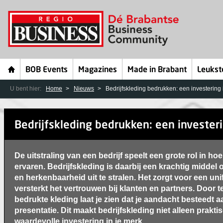
BOB Events
Magazines
Made in Brabant
Leukst
U bent hier:
Home
Nieuws
Bedrijfskleding bedrukken: een investering i
Bedrijfskleding bedrukken: een investerin
De uitstraling van een bedrijf speelt een grote rol in ho
ervaren. Bedrijfskleding is daarbij een krachtig middel 
en herkenbaarheid uit te stralen. Het zorgt voor een un
versterkt het vertrouwen bij klanten en partners. Door t
bedrukte kleding laat je zien dat je aandacht besteedt a
presentatie. Dit maakt bedrijfskleding niet alleen prakt
waardevolle investering in je merk.