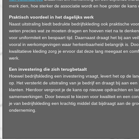
merk zien, hoe sterker de associatie wordt en hoe groter de kans 
Praktisch voordeel in het dagelijks werk
Naast uitstraling biedt bedrukte bedrijfskleding ook praktische v
weten precies wat ze moeten dragen en hoeven niet na te denken o
voor uniformiteit en bespaart tijd. Daarnaast draagt het bij aan veili
vooral in werkomgevingen waar herkenbaarheid belangrijk is. Door
kwalitatieve kleding zorg je ervoor dat deze lang meegaat en comfor
werk.
Een investering die zich terugbetaalt
Hoewel bedrijfskleding een investering vraagt, levert het op de la
op. Het versterkt de uitstraling van je bedrijf en draagt bij aan een
klanten. Hierdoor vergroot je de kans op nieuwe opdrachten en la
samenwerkingen. Door bewust te kiezen voor kwaliteit en een cons
je van bedrijfskleding een krachtig middel dat bijdraagt aan de gro
onderneming.