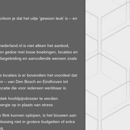
rkom je dat het uitje ‘gewoon leuk’ is – en
ederland.nl is niet alleen het aanbod,
en gedoe met losse boekingen, locaties en
ef begeleiding en aanvullende wensen zoals
e locaties is er bovendien het voordeel dat
den – van Den Bosch en Eindhoven tot
locatie die voor iedereen werkbaar is.
stiek hoofdpijndossier te worden.
nergie op in plaats van stress.
k flink kunnen oplopen, is het bouwen aan
lossing niet in grotere budgetten of extra
ng.