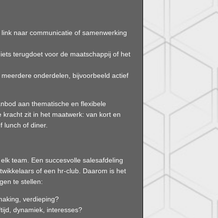
jke link naar communicatie of samenwerking
n iets terugdoet voor de maatschappij of het
uit meerdere onderdelen, bijvoorbeeld actief
nbod aan thematische en flexibele
kracht zit in het maatwerk: van kort en
 lunch of diner.
r elk team. Een succesvolle salesafdeling
wikkelaars of een hr-club. Daarom is het
gen te stellen:
making, verdieping?
tijd, dynamiek, interesses?