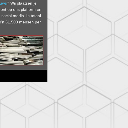
euws
? Wij plaatsen je
vent op ons platform en
 social media. In
totaal
 zo'n 61.500 mensen per