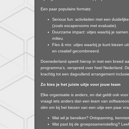
Een paar populaire formats:
Serious fun
: activiteiten met een duideli
(zoals escaperooms met evaluatie).
Duurzame impact
: uitjes waarbij je same
milieu.
Flex & mix
: uitjes waarbij je kunt kiezen 
en creatief gecombineerd.
Doenederland speelt hierop in met een breed aa
programma’s, verspreid over heel Nederland. De 
krachtig tot een dagvullend arrangement inclusief
Zo kies je het juiste uitje voor jouw team
Elke organisatie is anders, en dat geldt ook voo
vraagt iets anders dan een team van softwareont
slim om bij het kiezen van een uitje een paar vra
Wat wil je bereiken? Ontspanning, kennis
Wat past bij de groepssamenstelling? Leef