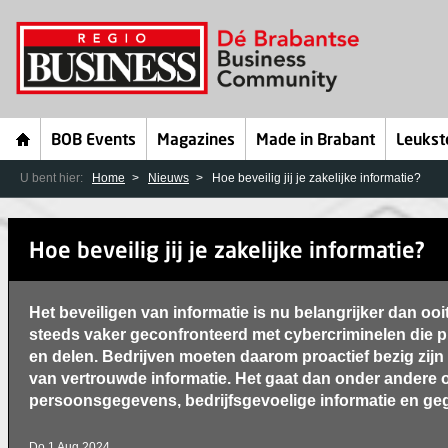
BOB Events
Magazines
Made in Brabant
Leukst
U bent hier:
Home
Nieuws
Hoe beveilig jij je zakelijke informatie?
Hoe beveilig jij je zakelijke informatie?
Het beveiligen van informatie is nu belangrijker dan oo
steeds vaker geconfronteerd met cybercriminelen die pr
en delen. Bedrijven moeten daarom proactief bezig zijn
van vertrouwde informatie. Het gaat dan onder andere
persoonsgegevens, bedrijfsgevoelige informatie en ge
Do 1 Aug 2024