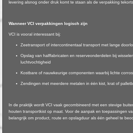
levering alsnog onder druk komt te staan als de verpakking tekorts
Wanneer VCI verpakkingen logisch zijn
VCI is vooral interessant bij:
Zeetransport of intercontinentaal transport met lange doorlo
Opslag van halffabricaten en reserveonderdelen bij wissel
luchtvochtigheid
Kostbare of nauwkeurige componenten waarbij lichte corros
Zendingen met meerdere metalen in één kist, krat of pallet
In de praktijk wordt VCI vaak gecombineerd met een stevige buite
houten transportkist op maat. Voor de aanpak en toepassingen v
belangrijk om product, route en opslagduur als één geheel te beo