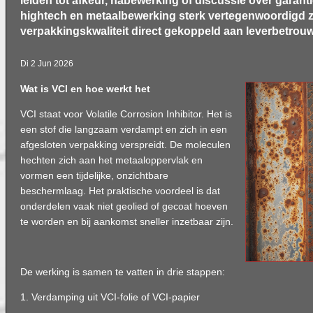
leiden tot afkeur, nabewerking of discussie over garanti
hightech en metaalbewerking sterk vertegenwoordigd zi
verpakkingskwaliteit direct gekoppeld aan leverbetrou
Di 2 Jun 2026
Wat is VCI en hoe werkt het
VCI staat voor Volatile Corrosion Inhibitor. Het is
een stof die langzaam verdampt en zich in een
afgesloten verpakking verspreidt. De moleculen
hechten zich aan het metaaloppervlak en
vormen een tijdelijke, onzichtbare
beschermlaag. Het praktische voordeel is dat
onderdelen vaak niet geolied of gecoat hoeven
te worden en bij aankomst sneller inzetbaar zijn.
De werking is samen te vatten in drie stappen:
1. Verdamping uit VCI-folie of VCI-papier