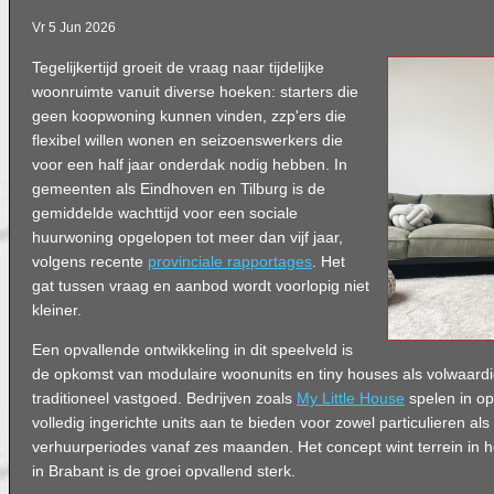
Vr 5 Jun 2026
Tegelijkertijd groeit de vraag naar tijdelijke
woonruimte vanuit diverse hoeken: starters die
geen koopwoning kunnen vinden, zzp'ers die
flexibel willen wonen en seizoenswerkers die
voor een half jaar onderdak nodig hebben. In
gemeenten als Eindhoven en Tilburg is de
gemiddelde wachttijd voor een sociale
huurwoning opgelopen tot meer dan vijf jaar,
volgens recente
provinciale rapportages
. Het
gat tussen vraag en aanbod wordt voorlopig niet
kleiner.
Een opvallende ontwikkeling in dit speelveld is
de opkomst van modulaire woonunits en tiny houses als volwaardig
traditioneel vastgoed. Bedrijven zoals
My Little House
spelen in op
volledig ingerichte units aan te bieden voor zowel particulieren a
verhuurperiodes vanaf zes maanden. Het concept wint terrein in h
in Brabant is de groei opvallend sterk.