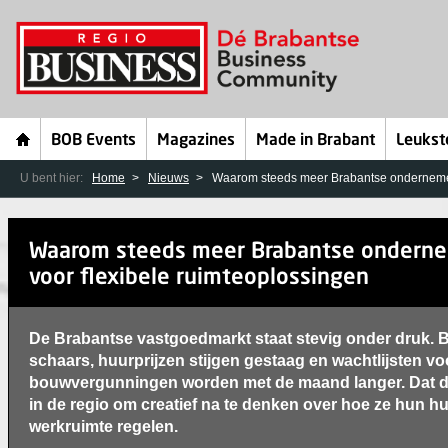
BOB Events
Magazines
Made in Brabant
Leukst
U bent hier:
Home
Nieuws
Waarom steeds meer Brabantse ondernemers
Waarom steeds meer Brabantse onderne
voor flexibele ruimteoplossingen
De Brabantse vastgoedmarkt staat stevig onder druk. B
schaars, huurprijzen stijgen gestaag en wachtlijsten vo
bouwvergunningen worden met de maand langer. Dat 
in de regio om creatief na te denken over hoe ze hun h
werkruimte regelen.