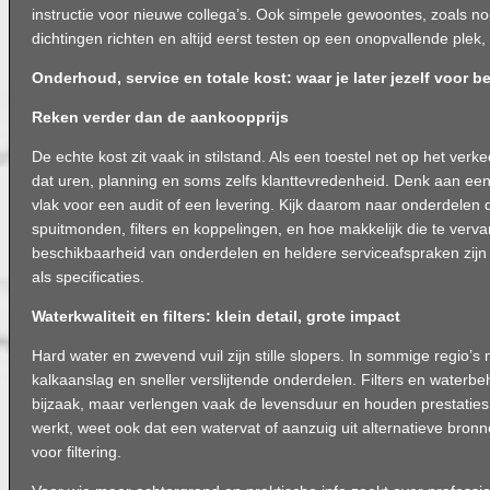
instructie voor nieuwe collega’s. Ook simpele gewoontes, zoals noo
dichtingen richten en altijd eerst testen op een onopvallende ple
Onderhoud, service en totale kost: waar je later jezelf voor b
Reken verder dan de aankoopprijs
De echte kost zit vaak in stilstand. Als een toestel net op het verk
dat uren, planning en soms zelfs klanttevredenheid. Denk aan
vlak voor een audit of een levering. Kijk daarom naar onderdelen di
spuitmonden, filters en koppelingen, en hoe makkelijk die te verva
beschikbaarheid van onderdelen en heldere serviceafspraken zijn 
als specificaties.
Waterkwaliteit en filters: klein detail, grote impact
Hard water en zwevend vuil zijn stille slopers. In sommige regio’s
kalkaanslag en sneller verslijtende onderdelen. Filters en waterbe
bijzaak, maar verlengen vaak de levensduur en houden prestaties 
werkt, weet ook dat een watervat of aanzuig uit alternatieve bron
voor filtering.