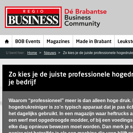
BOB Events
Magazines
Made in Brabant
Leukst
U bent hier:
Home
Nieuws
Zo kies je de juiste professionele hogedrukr
Zo kies je de juiste professionele hoged
je bedrijf
Waarom “professioneel” meer is dan alleen hoge druk.
hogedrukreiniger is zo’n typisch apparaat dat je pas éch
het dagelijks gebruikt. In een magazijn waar heftrucks a
een werf met opgedroogde modder, of bij een voedings
elke dag opnieuw bewezen moet worden. Dan merk je sn