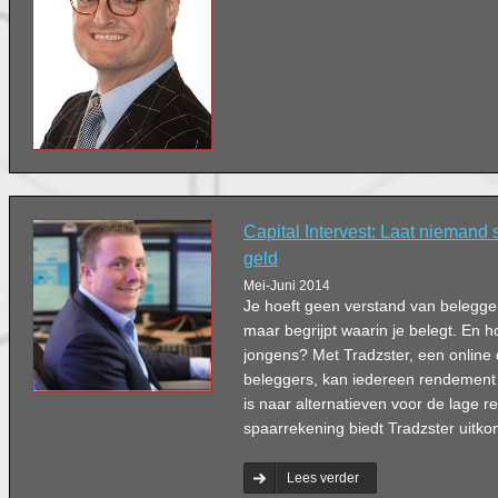
Capital Intervest: Laat niemand
geld
Mei-Juni 2014
Je hoeft geen verstand van belegge
maar begrijpt waarin je belegt. En h
jongens? Met Tradzster, een online d
beleggers, kan iedereen rendement
is naar alternatieven voor de lage re
spaarrekening biedt Tradzster uitko
Lees verder