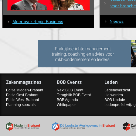
voor branches
Nieuws
Meer over Regio Business
Zakenmagazines
BOB Events
Leden
Editie Midden-Brabant
Next BOB Event
Ledenoverzicht
Editie Oost-Brabant
Terugblik BOB Event
Lid worden
Editie West-Brabant
BOB Agenda
BOB Update
Planning specials
Whitepaper
Ledenprofiel wijzi