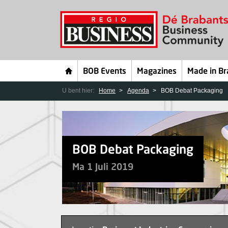
BOB Events
Magazines
Made in Br
U bent hier:
Home
Agenda
BOB Debat Packaging
BOB Debat Packaging
Ma 1 Juli 2019