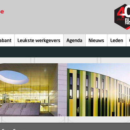
abant
Leukste werkgevers
Agenda
Nieuws
Leden