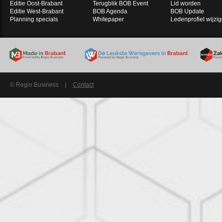
Editie Oost-Brabant
Terugblik BOB Event
Lid worden
Editie West-Brabant
BOB Agenda
BOB Update
Planning specials
Whitepaper
Ledenprofiel wijzi
© Regio Business
|
Contact