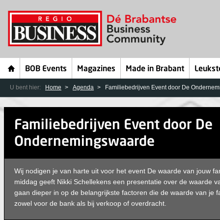
BOB Events
Magazines
Made in Brabant
Leukst
U bent hier:
Home
Agenda
Familiebedrijven Event door De Onderne
Familiebedrijven Event door De
Ondernemingswaarde
Wij nodigen je van harte uit voor het event De waarde van jouw fam
middag geeft Nikki Schellekens een presentatie over de waarde van
gaan dieper in op de belangrijkste factoren die de waarde van je fa
zowel voor de bank als bij verkoop of overdracht.