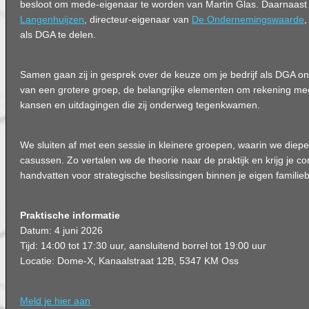
besloot om mede-eigenaar te worden van Martin Glas. Daarnaast 
Langenhuijzen
, directeur-eigenaar van
De Ondernemingswaarde
,
als DGA te delen.
Samen gaan zij in gesprek over de keuze om je bedrijf als DGA on
van een grotere groep, de belangrijke elementen om rekening me
kansen en uitdagingen die zij onderweg tegenkwamen.
We sluiten af met een sessie in kleinere groepen, waarin we diepe
casussen. Zo vertalen we de theorie naar de praktijk en krijg je co
handvatten voor strategische beslissingen binnen je eigen familiebe
Praktische informatie
Datum: 4 juni 2026
Tijd: 14:00 tot 17:30 uur, aansluitend borrel tot 19:00 uur
Locatie: Dome-X, Kanaalstraat 12B, 5347 KM Oss
Meld je hier aan