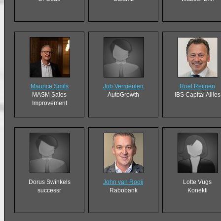
Maurice Smits
Job Vermeulen
Roel Reijnen
MASM Sales
AutoGrowth
IBS Capital Allies
Improvement
Dorus Swinkels
John van Rooij
Lotte Vugs
successr
Rabobank
Konekti