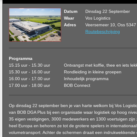
Datum
Dinsdag 22 September
Waar
Vos Logistics
Adres
Veersemeer 10, Oss 5347
Routebeschrijving
Programma
15.15 uur - 15.30 uur
Ontvangst met koffie, thee en iets lek
15.30 uur - 16.00 uur
Rondleiding in kleine groepen
16.00 uur - 17.00 uur
Inhoudelijk programma
17.00 uur - 18.00 uur
BOB Connect
Op dinsdag 22 september ben je van harte welkom bij
Vos Logisti
van BOB DGA Plus bij een organisatie waar logistiek op hoog niv
35 eigen vestigingen, 3000 medewerkers en 1300 voertuigen zijn zi
heel Europa en behoren ze tot de grotere spelers in internationaal
volumetransport. Achter de schermen draait een indrukwekkende o