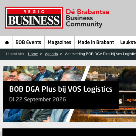
BOB Events
Magazines
Made in Brabant
Leukst
U bent hier:
Home
Agenda
Aanmelding BOB DGA Plus bij Vos Logistic
BOB DGA Plus bij VOS Logistics
Di 22 September 2026