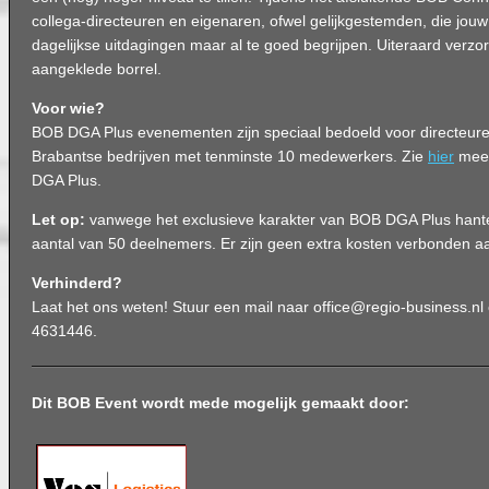
collega-directeuren en eigenaren, ofwel gelijkgestemden, die jouw
dagelijkse uitdagingen maar al te goed begrijpen. Uiteraard verz
aangeklede borrel.
Voor wie?
BOB DGA Plus evenementen zijn speciaal bedoeld voor directeur
Brabantse bedrijven met tenminste 10 medewerkers. Zie
hier
meer
DGA Plus.
Let op:
vanwege het exclusieve karakter van BOB DGA Plus han
aantal van 50 deelnemers. Er zijn geen extra kosten verbonden 
Verhinderd?
Laat het ons weten! Stuur een mail naar office@regio-business.nl 
4631446.
Dit BOB Event wordt mede mogelijk gemaakt door: