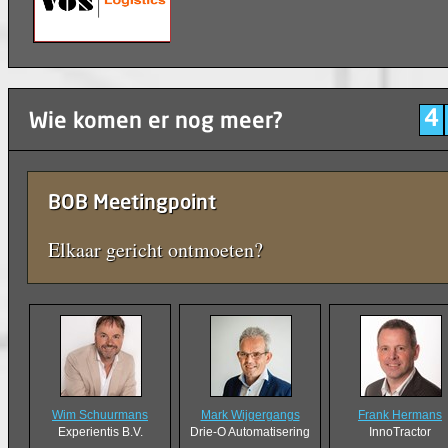
4
Wie komen er nog meer?
BOB Meetingpoint
Elkaar gericht ontmoeten?
Wim Schuurmans
Mark Wijgergangs
Frank Hermans
Experientis B.V.
Drie-O Automatisering
InnoTractor