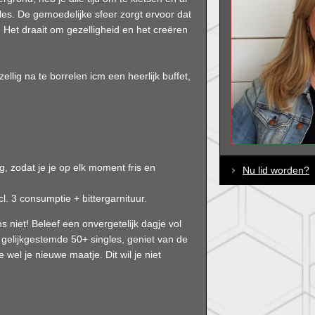
es. De gemoedelijke sfeer zorgt ervoor dat
. Het draait om gezelligheid en het creëren
llig na te borrelen icm een heerlijk buffet,
 zodat je je op elk moment fris en
Nu lid worden?
cl. 3 consumptie + bittergarnituur.
s niet! Beleef een onvergetelijk dagje vol
gelijkgestemde 50+ singles, geniet van de
 wel je nieuwe maatje. Dit wil je niet