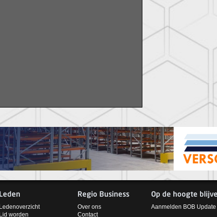
Leden
Regio Business
Op de hoogte blijv
Ledenoverzicht
Over ons
Aanmelden BOB Update
Lid worden
Contact