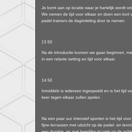
Je komt aan op locatie waar je hartelijk wordt o
We nemen de tijd voor elkaar en doen een kort 
padel trainers de dagindeling door te nemen.
13.50
Na de introductie kunnen we gaan beginnen, met z
in een relaxte setting en tijd voor elkaar.
14.50
Inmiddels is iedereen ingespeeld en is het tijd 
keer tegen elkaar zullen spelen.
Na een paar uur intensief sporten is het tijd v
fijne terrassen met uitzicht op de padel- en te
een drankje, en met heerlijke muziek op de achter