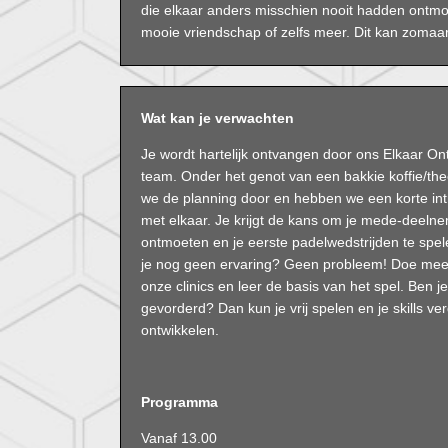
die elkaar anders misschien nooit hadden ontmoe
mooie vriendschap of zelfs meer. Dit kan zomaar j
Wat kan je verwachten
Je wordt hartelijk ontvangen door ons Elkaar O
team. Onder het genot van een bakkie koffie/t
we de planning door en hebben we een korte int
met elkaar. Je krijgt de kans om je mede-deelne
ontmoeten en je eerste padelwedstrijden te spe
je nog geen ervaring? Geen probleem! Doe me
onze clinics en leer de basis van het spel. Ben je
gevorderd? Dan kun je vrij spelen en je skills ve
ontwikkelen.
Programma
Vanaf 13.00