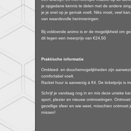
je opgedane kennis te delen met de andere singl
je je snel op je gemak voelt. Niks moet, veel kan
van waardevolle herinneringen.
Bij voldoende animo is er de mogelijkheid om geze
dit tegen een meerprijs van €24,50
Praktische informatie
Omkleed- en douchemogelijkheden zijn aanwezig,
comfortabel voelt.
Racket huur is aanwezig á €4. De ticketprijs is in
Schrijf je vandaag nog in en mis deze unieke kan
sport, plezier en nieuwe ontmoetingen. Ontmoet 
gezellige sfeer en wie weet, misschien ontmoet je
missen!