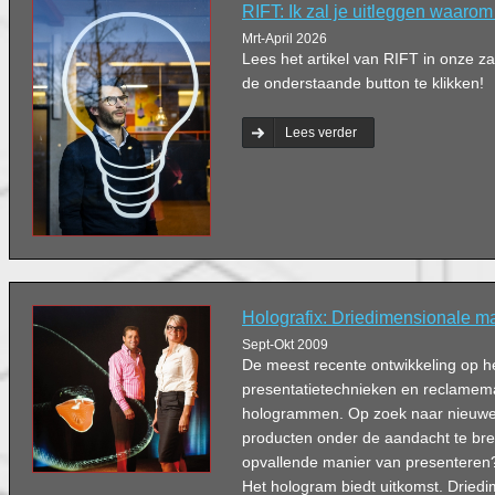
RIFT: Ik zal je uitleggen waarom j
Mrt-April 2026
Lees het artikel van RIFT in onze 
de onderstaande button te klikken!
Lees verder
Holografix: Driedimensionale m
Sept-Okt 2009
De meest recente ontwikkeling op h
presentatietechnieken en reclamem
hologrammen. Op zoek naar nieuw
producten onder de aandacht te br
opvallende manier van presenteren?
Het hologram biedt uitkomst. Dried