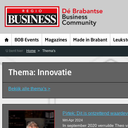
BOB Events
Magazines
Made in Brabant
Leukst
U bent hier:
Home
Thema's
Thema: Innovatie
Bekijk alle thema’s >
Pirtek: Dit is ontzettend waardev
Mrt-Apr 2024
In september 2020 verruilde Theo v