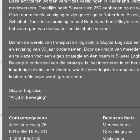
Deze activiteiten worden vanuit zes vestigingen in Nederland, ver
medewerkers. Dagelijks heeft Sluyter ruim 250 eenheden op de w
Onze operationele vestigingen zijn gevestigd in Rotterdam, Assen,
Schiphol. Door deze spreiding in heel Nederland heeft Sluyter een
het verzorgen van dedicated- en distributie vervoer
Binnen de wereld van transport en logistiek is Sluyter Logistics e
en ervaring van 90 jaar ondernemen. Door de kracht van meerder
en te kiezen voor een eigen strategie en één naam is Sluyter Logis
Belangrijk onderdeel van die strategie is, het investeren in en he
langdurige relaties met klanten, waarbij ieder logistiek vraagstuk
kosten reële wijze wordt gerealiseerd.
Sluyter Logistics:
"Altijd in beweging"
Contactgegevens
Business facts
Jules Verneweg 76
Medewerkers:
5015 BM TILBURG
Oprichtingsjaar:
T: 088-4650130
Vestigingen: