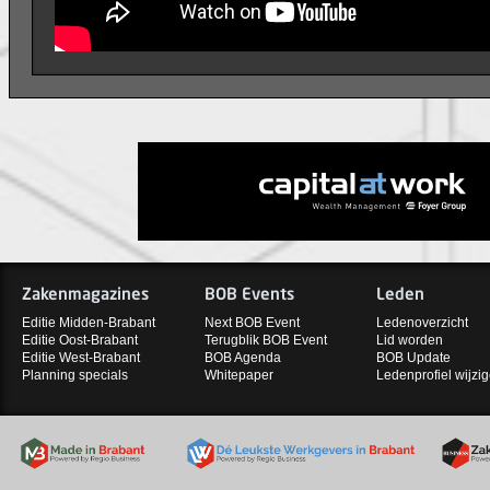
Zakenmagazines
BOB Events
Leden
Editie Midden-Brabant
Next BOB Event
Ledenoverzicht
Editie Oost-Brabant
Terugblik BOB Event
Lid worden
Editie West-Brabant
BOB Agenda
BOB Update
Planning specials
Whitepaper
Ledenprofiel wijzi