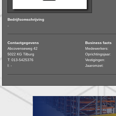
Bedrijfsomschrijving
-
Contactgegevens
Business facts
Abcovenseweg 42
Medewerkers:
5022 KG Tilburg
Oprichtingsjaar:
T: 013-5425376
Vestigingen:
I: -
Jaaromzet: