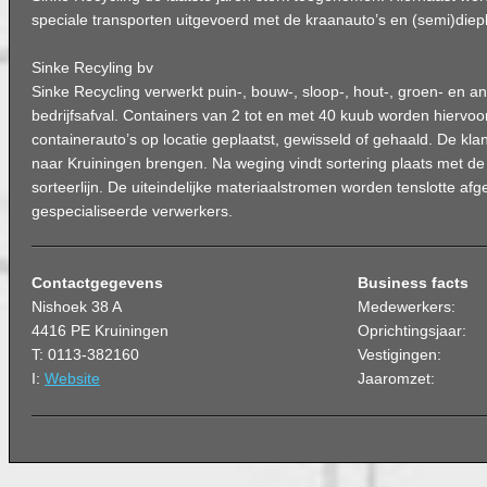
speciale transporten uitgevoerd met de kraanauto’s en (semi)diep
Sinke Recyling bv
Sinke Recycling verwerkt puin-, bouw-, sloop-, hout-, groen- en a
bedrijfsafval. Containers van 2 tot en met 40 kuub worden hiervoo
containerauto’s op locatie geplaatst, gewisseld of gehaald. De klant
naar Kruiningen brengen. Na weging vindt sortering plaats met de 
sorteerlijn. De uiteindelijke materiaalstromen worden tenslotte af
gespecialiseerde verwerkers.
Contactgegevens
Business facts
Nishoek 38 A
Medewerkers:
4416 PE Kruiningen
Oprichtingsjaar:
T: 0113-382160
Vestigingen:
I:
Website
Jaaromzet: