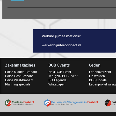
Zakenmagazines
BOB Events
Leden
Editie Midden-Brabant
Next BOB Event
Ledenoverzicht
Editie Oost-Brabant
Terugblik BOB Event
Lid worden
Editie West-Brabant
BOB Agenda
BOB Update
Planning specials
Whitepaper
Ledenprofiel wijzi