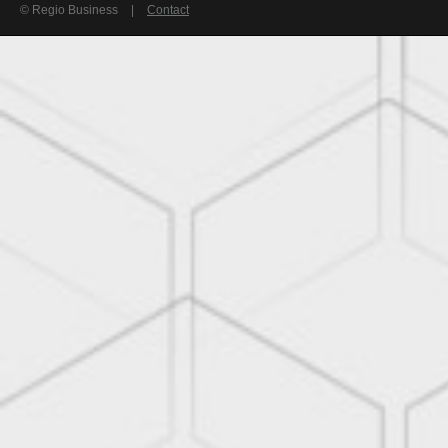
© Regio Business
|
Contact