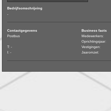
Bedrijfsomschrijving
-
Contactgegevens
Business facts
Postbus
Medewerkers:
Oprichtingsjaar:
T: -
Vestigingen:
I: -
Jaaromzet: