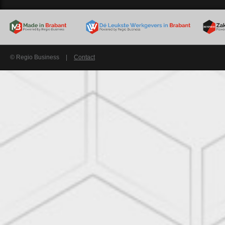
© Regio Business
|
Contact