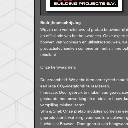
Bedrijfsomschrijving
Wij zijn een vooruitstrevend prefab bouwbedrijf 
en efficiëntie van het bouwproces. Onze expertise 
bouwen van woningen en utiliteitsgebouwen, wa
productietechnieken combineren met slimme oplo
resultaat.
Onze kernwaarden:
Duurzaamheid: We gebruiken gerecycled mater
een lage CO₂-voetafdruk te realiseren.
Innovatie: Door gebruik te maken van geavance
gestuurde houtbewerking en modulaire bouw, ku
verspilling minimaliseren.
Slim & Snel: Onze prefab modules worden in ee
geproduceerd, wat zorgt voor snellere opleverin
Luchtdicht Bouwen: Door gebruik van hoogwaard