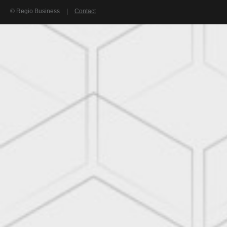
© Regio Business
|
Contact