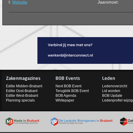
I:
Website
Jaaromzet:
Zakenmagazines
BOB Events
Leden
Editie Midden-Brabant
Next BOB Event
Ledenoverzicht
Editie Oost-Brabant
Terugblik BOB Event
Lid worden
Editie West-Brabant
BOB Agenda
BOB Update
Planning specials
Whitepaper
Ledenprofiel wijzi