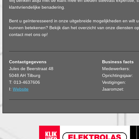
Wij denken altijd met de klant mee en bieden steevast expertise, 
klantvriendelijke benadering.
Bent u geïnteresseerd in onze uitgebreide mogelijkheden en wilt u
kunnen betekenen? Bekijk dan het overzicht van onze diensten o
contact met ons op!
Contactgegevens
Business facts
Jules de Beerstraat 48
Medewerkers:
5048 AH Tilburg
Oprichtingsjaar:
T: 013-4637606
Vestigingen:
I:
Website
Jaaromzet: