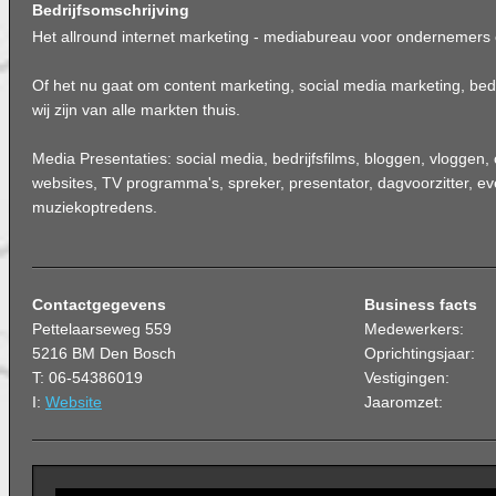
Bedrijfsomschrijving
Het allround internet marketing - mediabureau voor ondernemers 
Of het nu gaat om content marketing, social media marketing, bedr
wij zijn van alle markten thuis.
Media Presentaties: social media, bedrijfsfilms, bloggen, vloggen,
websites, TV programma's, spreker, presentator, dagvoorzitter, ev
muziekoptredens.
Contactgegevens
Business facts
Pettelaarseweg 559
Medewerkers:
5216 BM Den Bosch
Oprichtingsjaar:
T: 06-54386019
Vestigingen:
I:
Website
Jaaromzet: