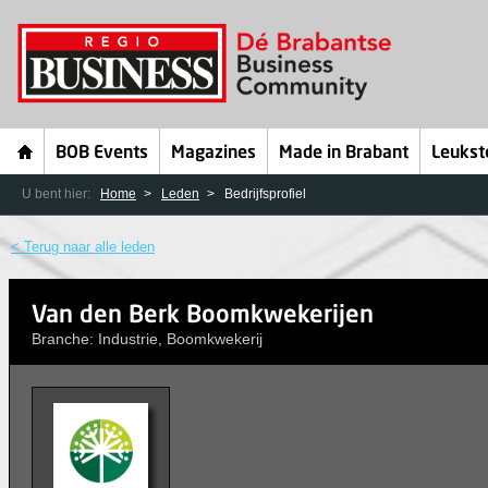
BOB Events
Magazines
Made in Brabant
Leukst
U bent hier:
Home
Leden
Bedrijfsprofiel
< Terug naar alle leden
Van den Berk Boomkwekerijen
Branche: Industrie, Boomkwekerij