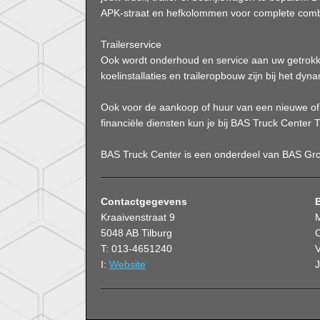
APK-straat en hefkolommen voor complete comb
Trailerservice
Ook wordt onderhoud en service aan uw getrokke
koelinstallaties en traileropbouw zijn bij het 
Ook voor de aankoop of huur van een nieuwe of g
financiële diensten kun je bij BAS Truck Center T
BAS Truck Center is een onderdeel van BAS Gr
Contactgegevens
Kraaivenstraat 9
5048 AB Tilburg
O
T: 013-4651240
V
I:
Website