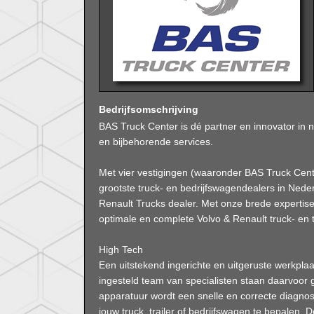
Bedrijfsomschrijving
BAS Truck Center is dé partner en innovator in n
en bijbehorende services.
Met vier vestigingen (waaronder BAS Truck Cent
grootste truck- en bedrijfswagendealers in Nede
Renault Trucks dealer. Met onze brede expertis
optimale en complete Volvo & Renault truck- en t
High Tech
Een uitstekend ingerichte en uitgeruste werkplaa
ingesteld team van specialisten staan daarvoor 
apparatuur wordt een snelle en correcte diagn
jouw truck, trailer of bedrijfswagen te bepalen.