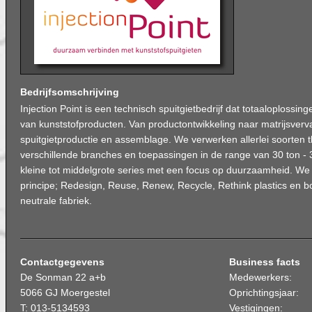
Bedrijfsomschrijving
Injection Point is een technisch spuitgietbedrijf dat totaaloplossi
van kunststofproducten. Van productontwikkeling naar matrijsverv
spuitgietproductie en assemblage. We verwerken allerlei soorten 
verschillende branches en toepassingen in de range van 30 ton - 3
kleine tot middelgrote series met een focus op duurzaamheid. We
principe; Redesign, Reuse, Renew, Recycle, Rethink plastics en
neutrale fabriek.
Contactgegevens
Business facts
De Sonman 22 a+b
Medewerkers:
5066 GJ Moergestel
Oprichtingsjaar:
T: 013-5134593
Vestigingen: