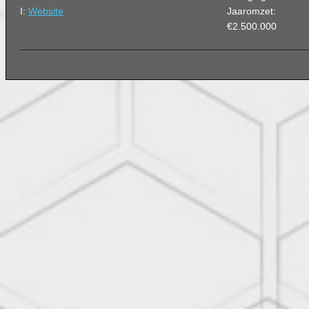
I:
Website
Jaaromzet:
€2.500.000