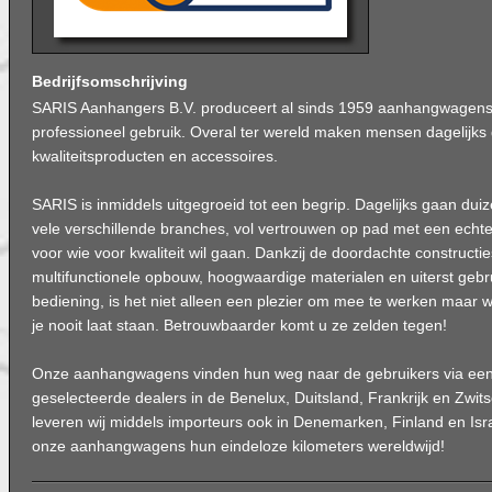
Bedrijfsomschrijving
SARIS Aanhangers B.V. produceert al sinds 1959 aanhangwagens v
professioneel gebruik. Overal ter wereld maken mensen dagelijks
kwaliteitsproducten en accessoires.
SARIS is inmiddels uitgegroeid tot een begrip. Dagelijks gaan duiz
vele verschillende branches, vol vertrouwen op pad met een echt
voor wie voor kwaliteit wil gaan. Dankzij de doordachte constructi
multifunctionele opbouw, hoogwaardige materialen en uiterst gebru
bediening, is het niet alleen een plezier om mee te werken maar w
je nooit laat staan. Betrouwbaarder komt u ze zelden tegen!
Onze aanhangwagens vinden hun weg naar de gebruikers via een 
geselecteerde dealers in de Benelux, Duitsland, Frankrijk en Zwit
leveren wij middels importeurs ook in Denemarken, Finland en Isr
onze aanhangwagens hun eindeloze kilometers wereldwijd!