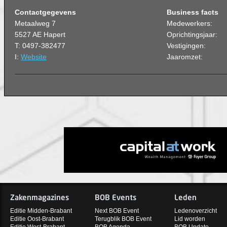
Contactgegevens
Business facts
Metaalweg 7
Medewerkers:
5527 AE Hapert
Oprichtingsjaar:
T: 0497-382477
Vestigingen:
I:
Website
Jaaromzet:
Zakenmagazines
BOB Events
Leden
Editie Midden-Brabant
Next BOB Event
Ledenoverzicht
Editie Oost-Brabant
Terugblik BOB Event
Lid worden