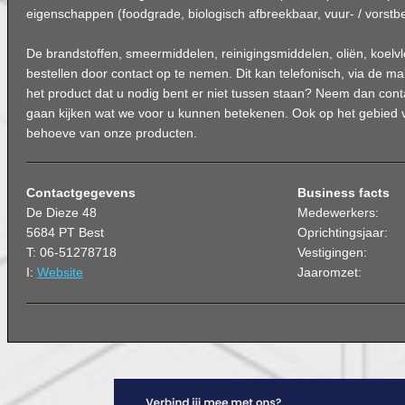
eigenschappen (foodgrade, biologisch afbreekbaar, vuur- / vorst
De brandstoffen, smeermiddelen, reinigingsmiddelen, oliën, koelvlo
bestellen door contact op te nemen. Dit kan telefonisch, via de mai
het product dat u nodig bent er niet tussen staan? Neem dan cont
gaan kijken wat we voor u kunnen betekenen. Ook op het gebied va
behoeve van onze producten.
Contactgegevens
Business facts
De Dieze 48
Medewerkers:
5684 PT Best
Oprichtingsjaar:
T: 06-51278718
Vestigingen:
I:
Website
Jaaromzet: