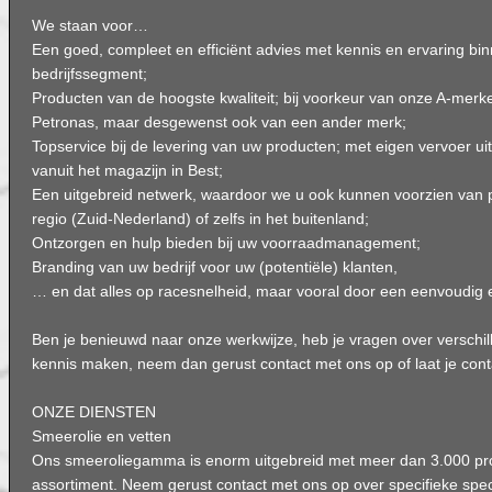
We staan voor…
Een goed, compleet en efficiënt advies met kennis en ervaring b
bedrijfssegment;
Producten van de hoogste kwaliteit; bij voorkeur van onze A-merk
Petronas, maar desgewenst ook van een ander merk;
Topservice bij de levering van uw producten; met eigen vervoer ui
vanuit het magazijn in Best;
Een uitgebreid netwerk, waardoor we u ook kunnen voorzien van 
regio (Zuid-Nederland) of zelfs in het buitenland;
Ontzorgen en hulp bieden bij uw voorraadmanagement;
Branding van uw bedrijf voor uw (potentiële) klanten,
… en dat alles op racesnelheid, maar vooral door een eenvoudig 
Ben je benieuwd naar onze werkwijze, heb je vragen over verschille
kennis maken, neem dan gerust contact met ons op of laat je con
ONZE DIENSTEN
Smeerolie en vetten
Ons smeeroliegamma is enorm uitgebreid met meer dan 3.000 pr
assortiment. Neem gerust contact met ons op over specifieke speci