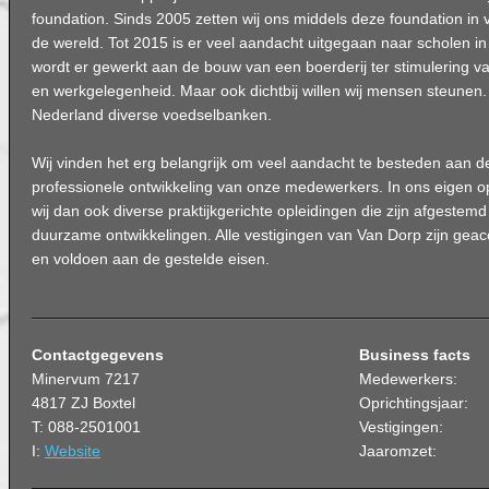
foundation. Sinds 2005 zetten wij ons middels deze foundation in
de wereld. Tot 2015 is er veel aandacht uitgegaan naar scholen 
wordt er gewerkt aan de bouw van een boerderij ter stimulering v
en werkgelegenheid. Maar ook dichtbij willen wij mensen steunen. 
Nederland diverse voedselbanken.
Wij vinden het erg belangrijk om veel aandacht te besteden aan d
professionele ontwikkeling van onze medewerkers. In ons eigen o
wij dan ook diverse praktijkgerichte opleidingen die zijn afgestem
duurzame ontwikkelingen. Alle vestigingen van Van Dorp zijn geaccr
en voldoen aan de gestelde eisen.
Contactgegevens
Business facts
Minervum 7217
Medewerkers:
4817 ZJ Boxtel
Oprichtingsjaar:
T: 088-2501001
Vestigingen:
I:
Website
Jaaromzet: