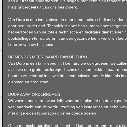
aan duurzaam ondernemen. De slogan ‘met kennis en respect’ ma
niets onderdeel uit van ons beeldmerk.
Van Dorp is een innovatieve en duurzame technisch dienstverlene
door heel Nederland. Techniek is onze basis, maar onze toegevo
het verzorgen van de totale technische en facilitaire dienstverleni
doelstellingen te realiseren: van een gezonde leef-, werk- en leer
floreren van uw business.
DE MENS IS MEER WAARD DAN DE EURO
Van Dorp is een familiebedrijf. Hoe hard we ook groeien, we zullen 
alsof we een grote familie zijn. Techniek is een middel, maar mense
houden wij centraal in zowel de communicatie met de klant als in
diensten en producten.
DUURZAAM ONDERNEMEN
Wij voelen ons verantwoordelijk voor onze planeet en de volgende
veel aandacht aan de verduurzaming van installaties en gebouwe
met onze eigen foundation diverse goede doelen
Onze maatschappelijke betrokkenheid komt onder andere tot uitin