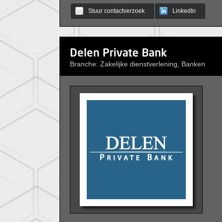
Stuur contactverzoek
LinkedIn
Delen Private Bank
Branche: Zakelijke dienstverlening, Banken