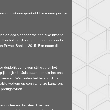
dereen met een groot of klein vermogen zijn
es en dga’s hebben we een rijke historie.
t. Een belangrijke stap naar een gezonde
en Private Bank in 2015. Een naam die
duidelijk een eigen stijl waarbij het
ijke pijler is. Juist daardoor lukt het ons
e wensen. We vinden het belangrijk dat u
u altijd welkom op een van onze kantoren,
rettigst vindt.
ke producten en diensten. Hiermee