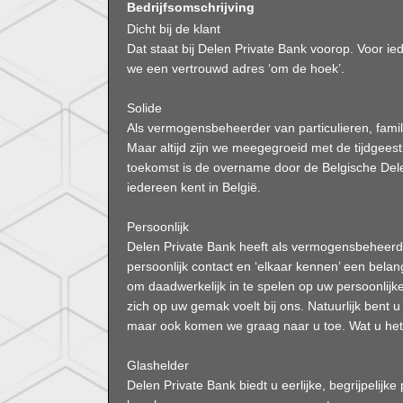
Bedrijfsomschrijving
Dicht bij de klant
Dat staat bij Delen Private Bank voorop. Voor ie
we een vertrouwd adres ‘om de hoek’.
Solide
Als vermogensbeheerder van particulieren, famili
Maar altijd zijn we meegegroeid met de tijdgees
toekomst is de overname door de Belgische Del
iedereen kent in België.
Persoonlijk
Delen Private Bank heeft als vermogensbeheerder 
persoonlijk contact en ‘elkaar kennen’ een belangr
om daadwerkelijk in te spelen op uw persoonlijk
zich op uw gemak voelt bij ons. Natuurlijk bent 
maar ook komen we graag naar u toe. Wat u het p
Glashelder
Delen Private Bank biedt u eerlijke, begrijpelij