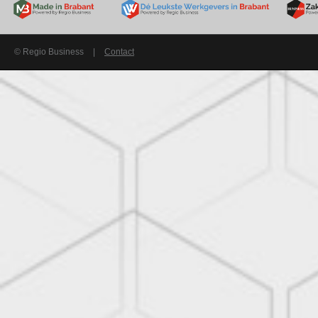
© Regio Business
|
Contact