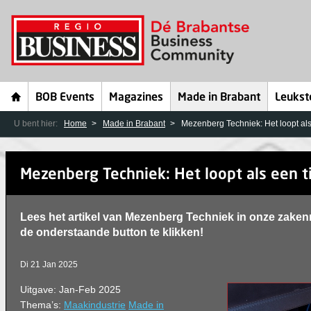
BOB Events
Magazines
Made in Brabant
Leukst
U bent hier:
Home
Made in Brabant
Mezenberg Techniek: Het loopt als 
Mezenberg Techniek: Het loopt als een ti
Lees het artikel van Mezenberg Techniek in onze zake
de onderstaande button te klikken!
Di 21 Jan 2025
Uitgave: Jan-Feb 2025
Thema’s:
Maakindustrie
Made in