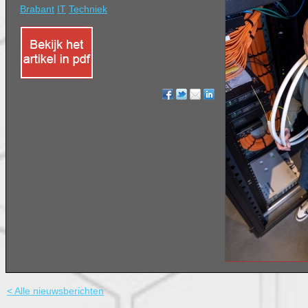
Brabant
IT
Techniek
< Alle nieuwsberichten