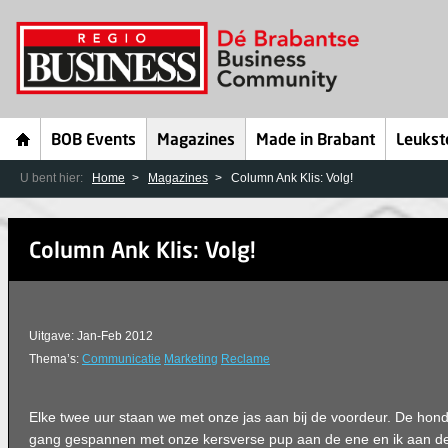
BOB Events
Magazines
Made in Brabant
Leukst
U bent hier:
Home
Magazines
Column Ank Klis: Volg!
Column Ank Klis: Volg!
Uitgave: Jan-Feb 2012
Thema’s:
Communicatie
Marketing
Reclame
Elke twee uur staan we met onze jas aan bij de voordeur. De hon
gang gespannen met onze kersverse pup aan de ene en ik aan de