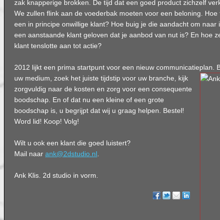
zak knapperige brokken. De tijd dat een goed product zichzelf verko
We zullen flink aan de voederbak moeten voor een beloning. Hoe 
een in principe onwillige klant? Hoe buig je die aandacht om naar 
een aanstaande klant geloven dat je aanbod van nut is? En hoe ze
klant tenslotte aan tot actie?
2012 lijkt een prima startpunt voor een nieuw communicatieplan.
uw medium, zoek het juiste tijdstip voor uw branche, kijk
zorgvuldig naar de kosten en zorg voor een consequente
boodschap. En of dat nu een kleine of een grote
boodschap is, u begrijpt dat wij u graag helpen. Bestel!
Word lid! Koop! Volg!
Wilt u ook een klant die goed luistert?
Mail naar
ank@2dstudio.nl
.
Ank Klis. 2d studio in vorm.