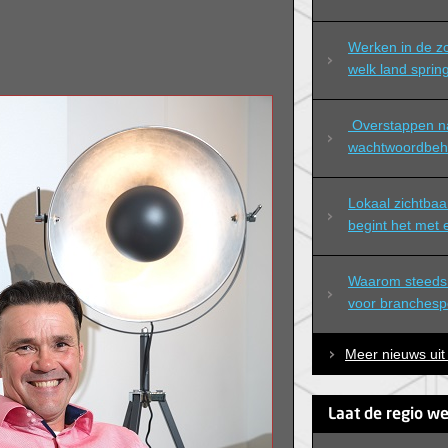
Werken in de zo
welk land spring
 Overstappen naar professioneel 
wachtwoordbeh
Lokaal zichtbaa
begint het met
Waarom steeds 
voor branchespec
Meer nieuws uit
Laat de regio we