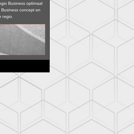
egio Business optimaal
D Business concept en
e regio.