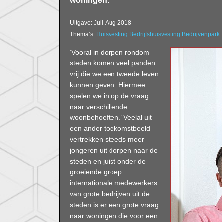
woningen.
Uitgave: Juli-Aug 2018
Thema’s:
Huisvesting
Bedrijfshuisvesting
Bedrijvenpark
‘Vooral in dorpen rondom
steden komen veel panden
vrij die we een tweede leven
kunnen geven. Hiermee
spelen we in op de vraag
naar verschillende
woonbehoeften.’ Veelal uit
een ander toekomstbeeld
vertrekken steeds meer
jongeren uit dorpen naar de
steden en juist onder de
groeiende groep
internationale medewerkers
van grote bedrijven uit de
steden is er een grote vraag
naar woningen die voor een