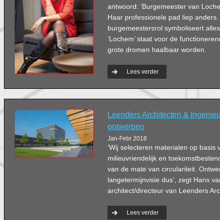
antwoord: ‘Burgemeester van Lochem
Haar professionele pad liep anders
burgemeestersrol symboliseert alles
‘Lochem’ staat voor de functionere
grote dromen haalbaar worden.
Lees verder
Leenders Architecten & Ingenie
ontwerpen
Jan-Febr 2018
‘Wij selecteren materialen op basis
milieuvriendelijk en toekomstbestend
van de mate van circulariteit. Ontw
langetermijnvisie dus’, zegt Hans van
architect/directeur van Leenders Arc
Lees verder