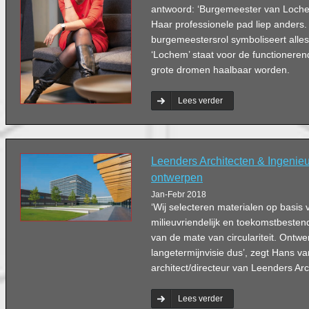
antwoord: ‘Burgemeester van Lochem
Haar professionele pad liep anders
burgemeestersrol symboliseert alles
‘Lochem’ staat voor de functionere
grote dromen haalbaar worden.
Lees verder
Leenders Architecten & Ingenie
ontwerpen
Jan-Febr 2018
‘Wij selecteren materialen op basis
milieuvriendelijk en toekomstbestend
van de mate van circulariteit. Ontw
langetermijnvisie dus’, zegt Hans van
architect/directeur van Leenders Arc
Lees verder