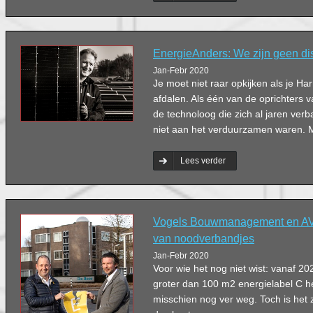
EnergieAnders: We zijn geen di
Jan-Febr 2020
Je moet niet raar opkijken als je Ha
afdalen. Als één van de oprichters v
de technoloog die zich al jaren verb
niet aan het verduurzamen waren. Maa
Lees verder
Vogels Bouwmanagement en AV
van noodverbandjes
Jan-Febr 2020
Voor wie het nog niet wist: vanaf 2
groter dan 100 m2 energielabel C he
misschien nog ver weg. Toch is het