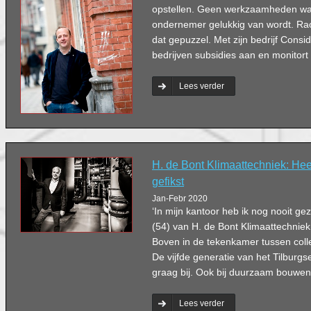
opstellen. Geen werkzaamheden wa
ondernemer gelukkig van wordt. Rao
dat gepuzzel. Met zijn bedrijf Cons
bedrijven subsidies aan en monitort 
Lees verder
H. de Bont Klimaattechniek: He
gefikst
Jan-Febr 2020
‘In mijn kantoor heb ik nog nooit ge
(54) van H. de Bont Klimaattechniek. 
Boven in de tekenkamer tussen colleg
De vijfde generatie van het Tilburgse 
graag bij. Ook bij duurzaam bouwen
Lees verder