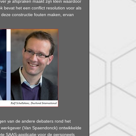
r je afspraken maakt zijn klein waardoor
k bevat het een conflict resolution voor als
 deze constructie fouten maken, ervan
gen van de andere debaters rond het
 werkgever (Van Spaendonck) ontwikkelde
te SAAS-applicatie voor de personeels