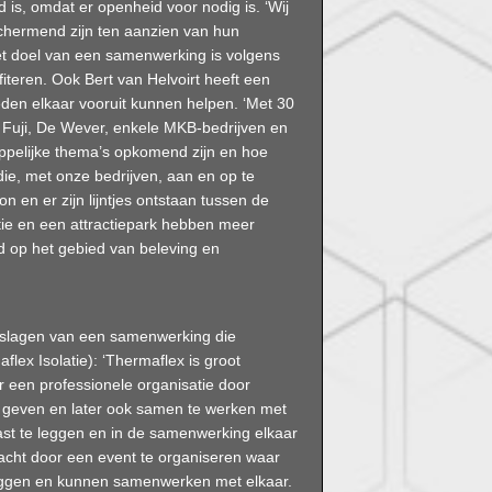
is, omdat er openheid voor nodig is. ‘Wij
chermend zijn ten aanzien van hun
et doel van een samenwerking is volgens
fiteren. Ook Bert van Helvoirt heeft een
den elkaar vooruit kunnen helpen. ‘Met 30
 Fuji, De Wever, enkele MKB-bedrijven en
pelijke thema’s opkomend zijn en hoe
ie, met onze bedrijven, aan en op te
 en er zijn lijntjes ontstaan tussen de
tie en een attractiepark hebben meer
 op het gebied van beleving en
t slagen van een samenwerking die
lex Isolatie): ‘Thermaflex is groot
 een professionele organisatie door
e geven en later ook samen te werken met
ast te leggen en in de samenwerking elkaar
bracht door een event te organiseren waar
eggen en kunnen samenwerken met elkaar.