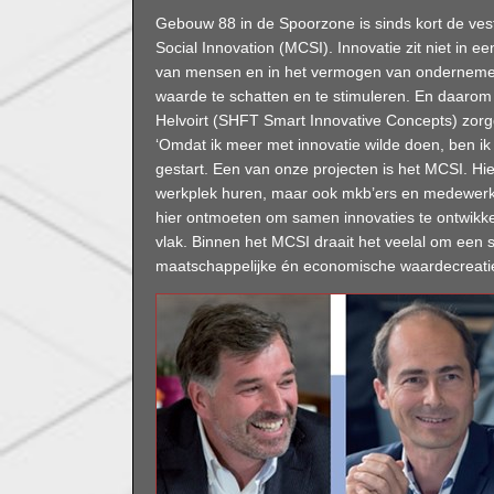
Gebouw 88 in de Spoorzone is sinds kort de vest
Social Innovation (MCSI). Innovatie zit niet in ee
van mensen en in het vermogen van ondernemer
waarde te schatten en te stimuleren. En daarom 
Helvoirt (SHFT Smart Innovative Concepts) zorg
‘Omdat ik meer met innovatie wilde doen, ben ik
gestart. Een van onze projecten is het MCSI. Hie
werkplek huren, maar ook mkb’ers en medewerker
hier ontmoeten om samen innovaties te ontwikk
vlak. Binnen het MCSI draait het veelal om een
maatschappelijke én economische waardecreatie