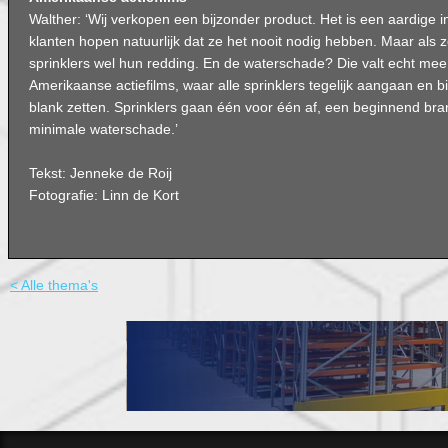
Walther: ‘Wij verkopen een bijzonder product. Het is een aardige 
klanten hopen natuurlijk dat ze het nooit nodig hebben. Maar als ze
sprinklers wel hun redding. En de waterschade? Die valt echt mee. 
Amerikaanse actiefilms, waar alle sprinklers tegelijk aangaan en 
blank zetten. Sprinklers gaan één voor één af, een beginnend bran
minimale waterschade.’
Tekst: Jenneke de Roij
Fotografie: Linn de Kort
< Alle thema's