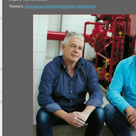
Thema’s:
Overnames
Bedrijfshuisvesting
Beveiliging