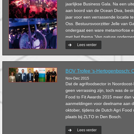
jaarlijkse Business Gala. Na een ui
aan boord van de Ocean Diva, besloo
jaar voor een verrassende locatie t
Oss. Bestuursvoorzitter Jelle van 
ondergaat een ware metamorfose en w
met het thema ‘Van nature ondernemen
Lees verder
BOV Trofee 's-Hertogenbosch: O
Nov-Dec 2015
Dat de agrifoodsector in Noordoost-
geen verrassing zijn, toch was de o
Food to Fit Awards 2015 meer dan ve
aanmeldingen voor deelname aan de
oktober, tijdens de Dutch Agri Food
plaats bij ZLTO in Den Bosch.
Lees verder