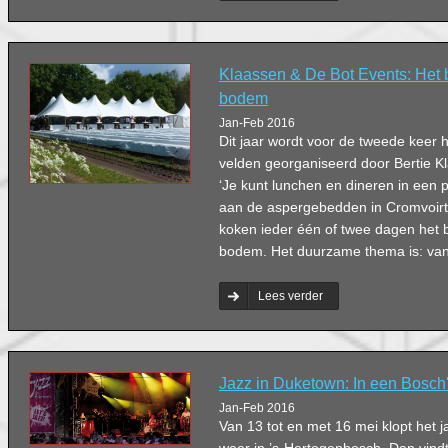
Klaassen & De Bot Events: Het 
bodem
Jan-Feb 2016
Dit jaar wordt voor de tweede keer 
velden georganiseerd door Bertie K
‘Je kunt lunchen en dineren in een 
aan de aspergebedden in Cromvoir
koken ieder één of twee dagen het 
bodem. Het duurzame thema is: van
Lees verder
Jazz in Duketown: In een Bosch'
Jan-Feb 2016
Van 13 tot en met 16 mei klopt het 