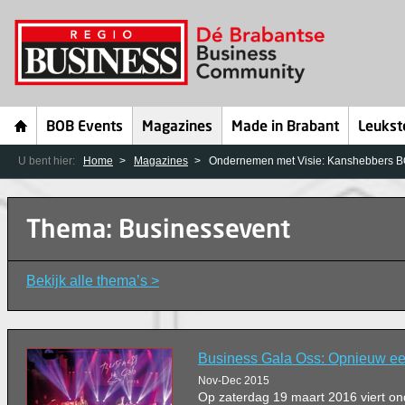
BOB Events
Magazines
Made in Brabant
Leukst
U bent hier:
Home
Magazines
Ondernemen met Visie: Kanshebbers B
Thema: Businessevent
Bekijk alle thema’s >
Business Gala Oss: Opnieuw ee
Nov-Dec 2015
Op zaterdag 19 maart 2016 viert o