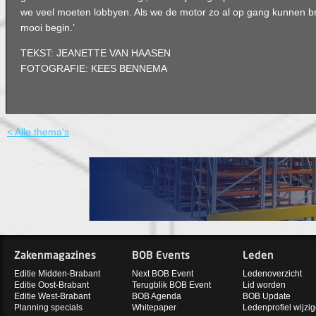
we veel moeten lobbyen. Als we de motor zo al op gang kunnen br
mooi begin.’
TEKST: JEANETTE VAN HAASEN
FOTOGRAFIE: KEES BENNEMA
< Alle thema's
Zakenmagazines
BOB Events
Leden
Editie Midden-Brabant
Next BOB Event
Ledenoverzicht
Editie Oost-Brabant
Terugblik BOB Event
Lid worden
Editie West-Brabant
BOB Agenda
BOB Update
Planning specials
Whitepaper
Ledenprofiel wijzi