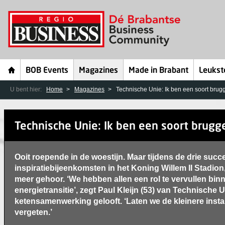
BOB Events
Magazines
Made in Brabant
Leukst
U bent hier:
Home
Magazines
Technische Unie: Ik ben een soort bru
Technische Unie: Ik ben een soort brug
Ooit roepende in de woestijn. Maar tijdens de drie succ
inspiratiebijeenkomsten in het Koning Willem II Stadion, 
meer gehoor. ‘We hebben allen een rol te vervullen bin
energietransitie’, zegt Paul Kleijn (53) van Technische Un
ketensamenwerking gelooft. ‘Laten we de kleinere instal
vergeten.’