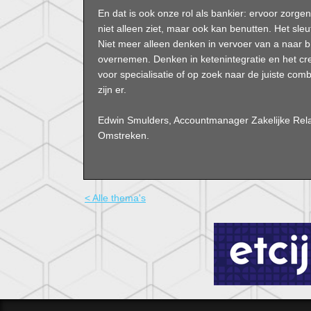
En dat is ook onze rol als bankier: ervoor zor
niet alleen ziet, maar ook kan benutten. Het sl
Niet meer alleen denken in vervoer van a naar b
overnemen. Denken in ketenintegratie en het c
voor specialisatie of op zoek naar de juiste comb
zijn er.
Edwin Smulders, Accountmanager Zakelijke Rela
Omstreken.
< Alle thema's