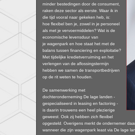
minder bestedingen door de consument,
raken deze sector als eerste. Waar ik in
die tijd vooral naar gekeken heb, is:
hoe flexibel ben je, zowel in je personeel
als met je vervoermiddelen? Wat is de
economische levensduur van
je wagenpark en hoe staat het met de
balans tussen financiering en exploitatie?
Met tijdelijke kredietverruiming en het
verlengen van de aflossingstermijn
hebben we samen de transportbedrijven
op de rit weten te houden.
De samenwerking met
dochteronderneming De lage landen -
gespecialiseerd in leasing en factoring -
is daarin trouwens een heel plezierige
geweest. Ook zij hebben zich flexibel
opgesteld. Overigens merkt de ondernemer daar 
wanneer die zijn wagenpark least via De lage la