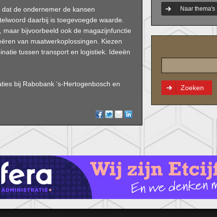
Naar thema's
gen dat de ondernemer de kansen
eutelwoord daarbij is toegevoegde waarde.
, maar bijvoorbeeld ook de magazijnfunctie
reëren van maatwerkoplossingen. Kiezen
inatie tussen transport en logistiek. Ideeën
ties bij Rabobank ‘s-Hertogenbosch en
Zoeken