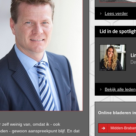
Lees verder
Lid in de spotlig
Li
De
Bekijk alle leden
Online bladeren i
zelf weinig van, omdat ik - ook
Midden-Braban
nden - gewoon aanspreekpunt blijf. En dat