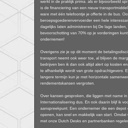
werkt in de praktijk prima. als er bijvoorbeeld 
is de financiering van een nieuw transportmiddel
ware met één telefoontje je offerte in de bus. Oo
beroepsgoederenvervoerder een hele interessante 
dagelijks laten administreren bij De lage landen
bevoorschotting van 70% op je vorderingen kunt
ondernemen!
Overigens zie je op dit moment de betalingsdisc
transport neemt ook weer toe, al blijven de marge
bedrijven ben ik dan ook altijd alert op kosten e
te afhankelijk wordt van grote opdrachtgevers.
langere termijn kun je met horizontale samenwe
rendementskansen vergroten.
Over kansen gesproken, die liggen met name in 
Internationalisering dus. En ook daarin blijf ik 
aanspreekpunt. Een ondernemer die een depot of 
openen, kan snel en makkelijk van start. Omdat 
met onze Dutch Desks en partnerbanken regele